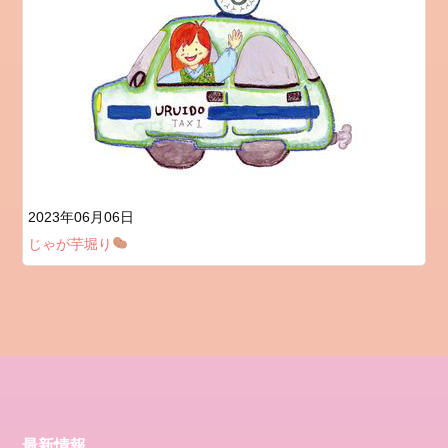
2023年06月06日
じゃが芋堀り
最新情報