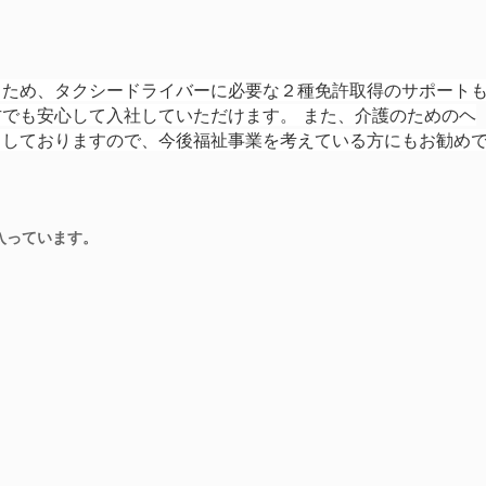
るため、
タクシードライバーに必要な２種免許取得のサポート
方でも安心して入社していただけます。 また、介護のためのヘ
もしておりますので、今後福祉事業を考えている方にもお勧め
入っています。