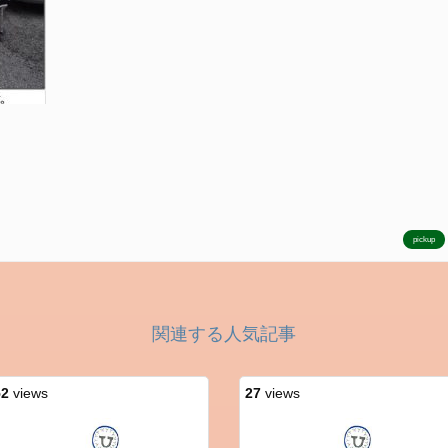
pickup
関連する人気記事
52
views
27
views