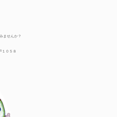
みませんか？
井戸１０５８