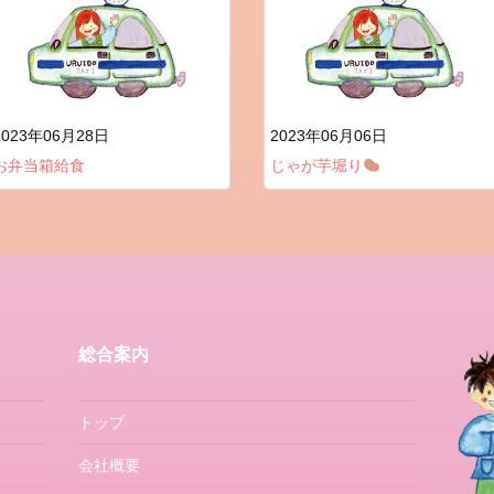
2023年06月28日
2023年06月06日
お弁当箱給食
じゃが芋堀り
総合案内
トップ
会社概要