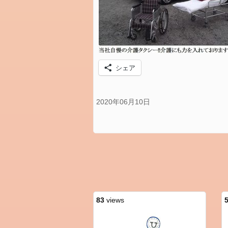
シェア
2020年06月10日
83
views