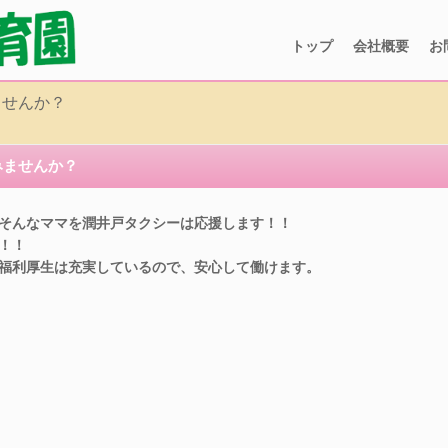
トップ
会社概要
お
ませんか？
みませんか？
そんなママを潤井戸タクシーは応援します！！

！

福利厚生は充実しているので、安心して働けます。
