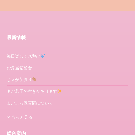
最新情報
毎日楽しく水遊び
お弁当箱給食
じゃが芋堀り
まだ若干の空きがあります
まごころ保育園について
>>もっと見る
総合案内